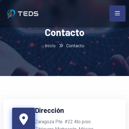
Contacto
Inicio
Contacto
Dirección
Zaragoza Pte. #22 4to piso.